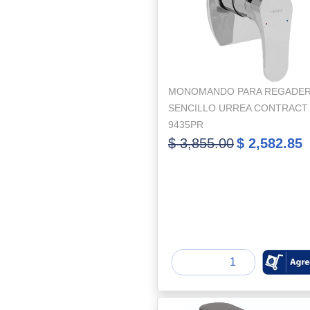
MONOMANDO PARA REGADE
SENCILLO URREA CONTRACT 
9435PR
$ 3,855.00
$ 2,582.85