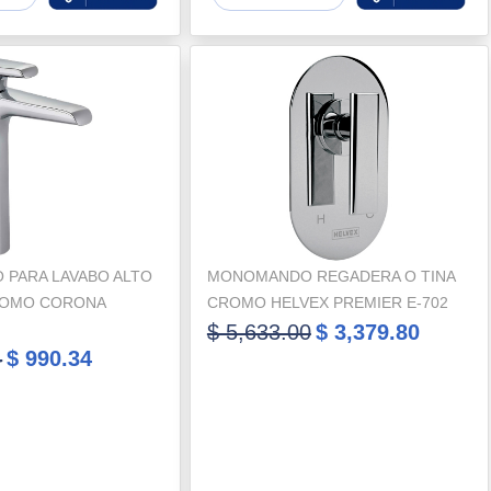
PARA LAVABO ALTO
MONOMANDO REGADERA O TINA
ROMO CORONA
CROMO HELVEX PREMIER E-702
$ 5,633.00
$ 3,379.80
4
$ 990.34