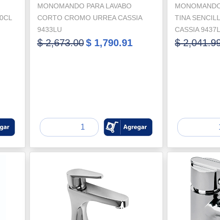
MONOMANDO PARA LAVABO
MONOMANDO
0CL
CORTO CROMO URREA CASSIA
TINA SENCI
9433LU
CASSIA 9437
$ 2,673.00
$ 1,790.91
$ 2,041.9