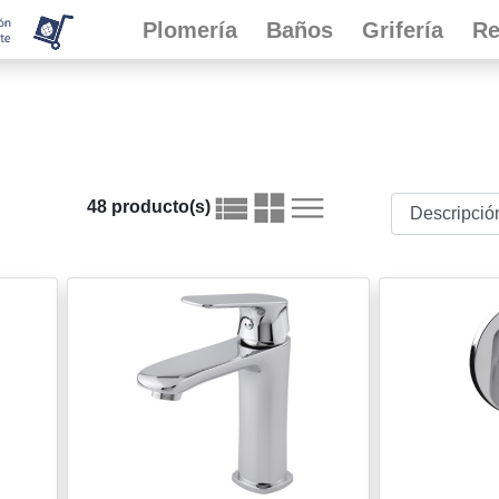
Plomería
Baños
Grifería
Re
48 producto(s)