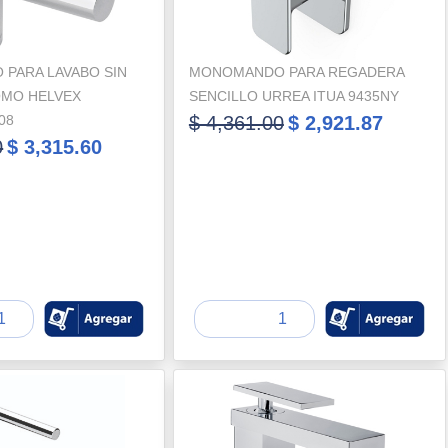
PARA LAVABO SIN
MONOMANDO PARA REGADERA
MO HELVEX
SENCILLO URREA ITUA 9435NY
08
$ 4,361.00
$ 2,921.87
0
$ 3,315.60