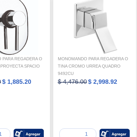
 PARA REGADERA O
MONOMANDO PARA REGADERA O
 PROYECTA SPACIO
TINA CROMO URREA QUADRO
9492CU
0
$ 1,885.20
$ 4,476.00
$ 2,998.92