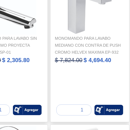
PARA LAVABO SIN
MONOMANDO PARA LAVABO
OMO PROYECTA
MEDIANO CON CONTRA DE PUSH
SP-01
CROMO HELVEX MAXIMA EP-932
0
$ 2,305.80
$ 7,824.00
$ 4,694.40