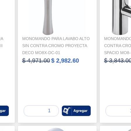
RA
MONOMANDO PARA LAVABO ALTO
MONOMANDO 
II
SIN CONTRA CROMO PROYECTA
CONTRA CR
DECO MO8X-DC-01
SPACIO MO8-
$ 4,971.00
$ 2,982.60
$ 3,843.0