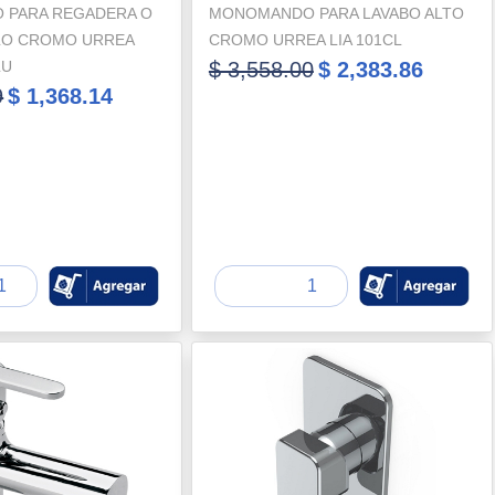
 PARA REGADERA O
MONOMANDO PARA LAVABO ALTO
LLO CROMO URREA
CROMO URREA LIA 101CL
LU
$ 3,558.00
$ 2,383.86
9
$ 1,368.14