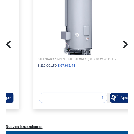
CALENTADOR INDUSTRIAL CALOREX (D80-180 CX) GAS L.P
$ 110,091.50
$ 97,981.44
Nuevos lanzamientos