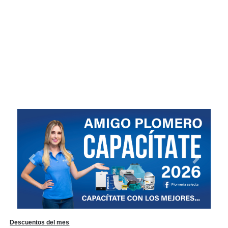
Previous
Next
Descuentos del mes