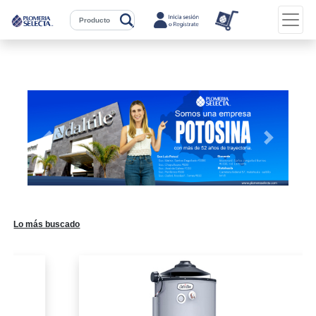
Previous
Next
Lo más buscado