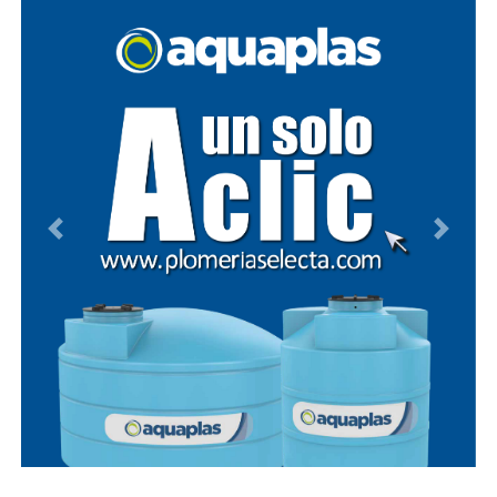
Previous
Next