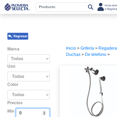
Inicio
>
Grifería
>
Regadera
Marca
Duchas
>
De telefono
>
Uso
Color
Precios
Min