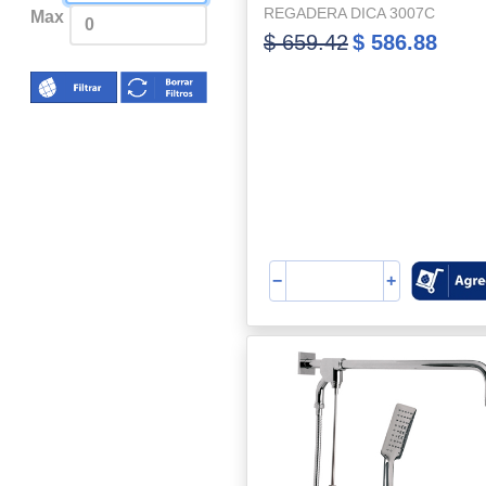
REGADERA DICA 3007C
Max
$ 659.42
$ 586.88
−
+