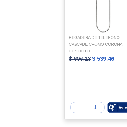
REGADERA DE TELEFONO
CASCADE CROMO CORONA
CC4010001
$ 606.13
$ 539.46