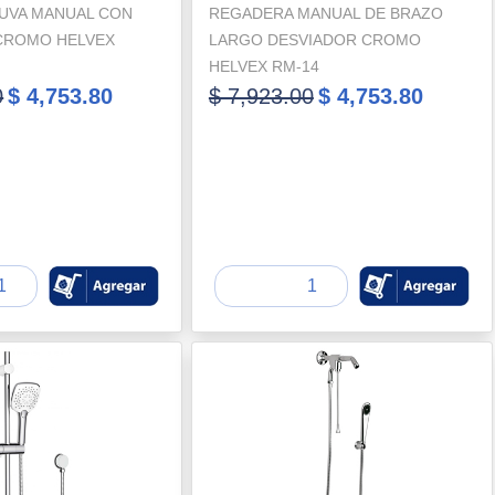
UVA MANUAL CON
REGADERA MANUAL DE BRAZO
CROMO HELVEX
LARGO DESVIADOR CROMO
HELVEX RM-14
0
$ 4,753.80
$ 7,923.00
$ 4,753.80