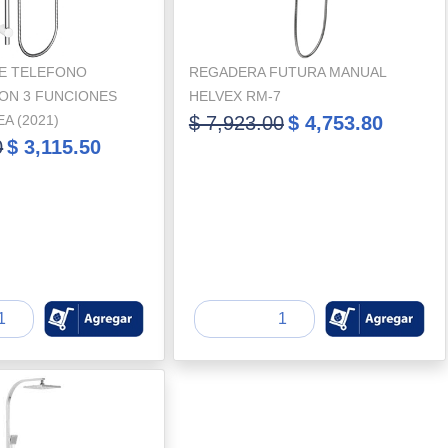
E TELEFONO
REGADERA FUTURA MANUAL
ON 3 FUNCIONES
HELVEX RM-7
A (2021)
$ 7,923.00
$ 4,753.80
0
$ 3,115.50