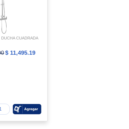
 DUCHA CUADRADA
)
00
$ 11,495.19