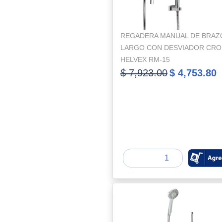
REGADERA MANUAL DE BRAZ
LARGO CON DESVIADOR CR
HELVEX RM-15
$ 7,923.00
$ 4,753.80