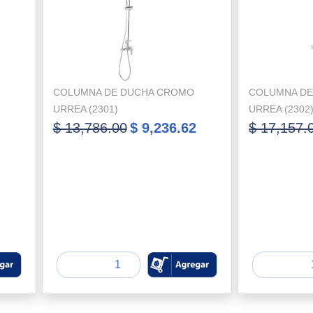
COLUMNA DE DUCHA CROMO
COLUMNA DE
URREA (2301)
URREA (2302
$ 13,786.00
$ 9,236.62
$ 17,157.