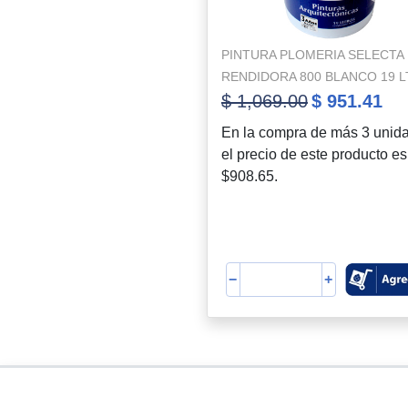
PINTURA PLOMERIA SELECTA
RENDIDORA 800 BLANCO 19 
$ 1,069.00
$ 951.41
En la compra de más 3 unid
el precio de este producto es
$908.65.
−
+