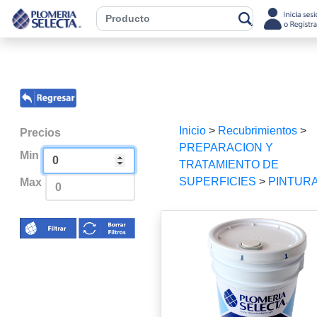
Inicio
>
Recubrimientos
>
Precios
PREPARACION Y
Min
TRATAMIENTO DE
SUPERFICIES
>
PINTUR
Max