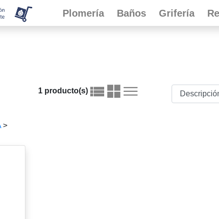
Plomería
Baños
Grifería
Re
1 producto(s)
A
>