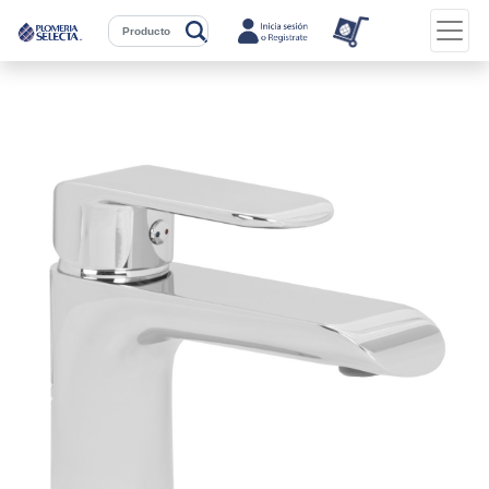
Previous
Next