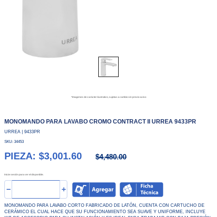
*Imagenes de carácter ilustrativo, sujetas a cambio sin previo aviso
MONOMANDO PARA LAVABO CROMO CONTRACT II URREA 9433PR
URREA | 9433PR
SKU: 34453
PIEZA: $3,001.60
$4,480.00
Inicie sesión para ver el disponible.
−
+
MONOMANDO PARA LAVABO CORTO FABRICADO DE LATÓN, CUENTA CON CARTUCHO DE
CERÁMICO EL CUAL HACE QUE SU FUNCIONAMIENTO SEA SUAVE Y UNIFORME, INCLUYE