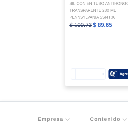
SILICON EN TUBO ANTIHONG
TRANSPARENTE 280 ML
PENNSYLVANIA SSI4T36
$ 100.73
$ 89.65
−
+
Empresa
Contenido