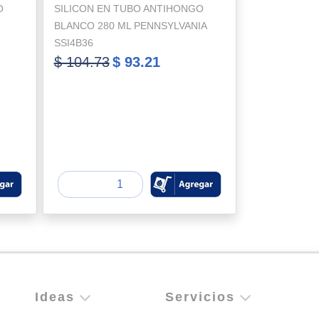
O
SILICON EN TUBO ANTIHONGO
BLANCO 280 ML PENNSYLVANIA
SSI4B36
$ 104.73
$ 93.21
Ideas
Servicios