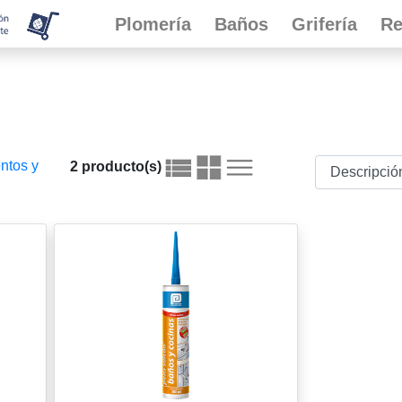
Plomería
Baños
Grifería
Re
ntos y
2 producto(s)