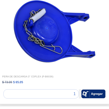
PERA DE DESCARGA 3" COFLEX (P-B6036)
$ 73.09
$ 65.05