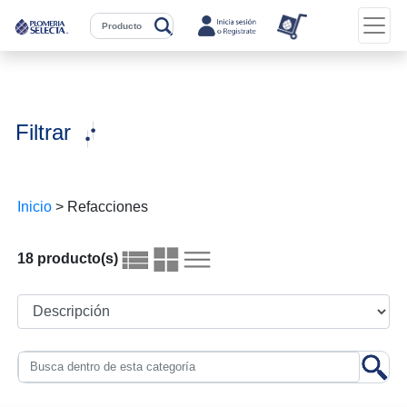
Filtrar
Inicio
>
Refacciones
18 producto(s)