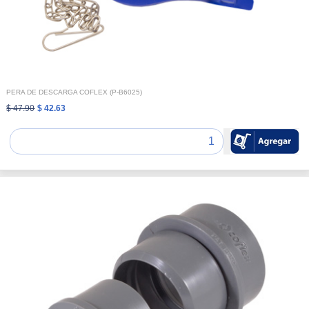
PERA DE DESCARGA COFLEX (P-B6025)
$ 47.90
$ 42.63