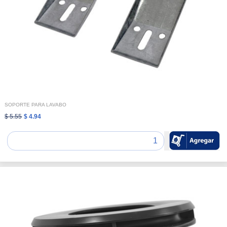
SOPORTE PARA LAVABO
$ 5.55
$ 4.94