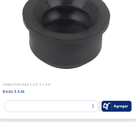
CONECTOR HULE 1 1/2" X 1 1/4"
$ 5.01
$ 4.46