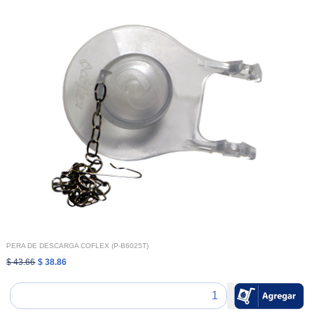
PERA DE DESCARGA COFLEX (P-B6025T)
$ 43.66
$ 38.86