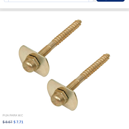
PIJA PARA W.C
$ 8.67
$ 7.71