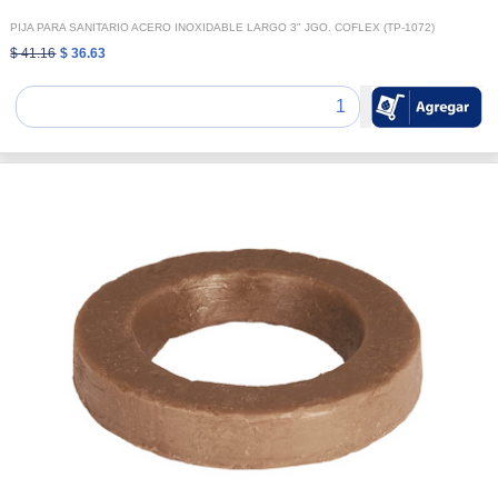
PIJA PARA SANITARIO ACERO INOXIDABLE LARGO 3" JGO. COFLEX (TP-1072)
$ 41.16
$ 36.63