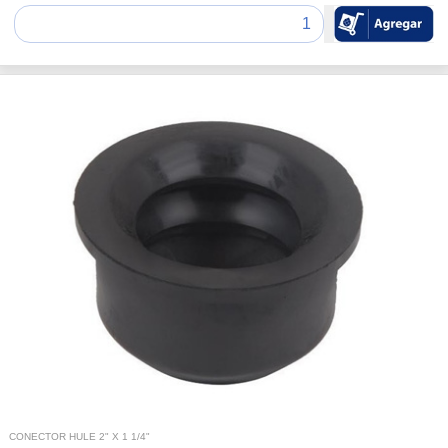
CONECTOR HULE 2" X 1 1/4"