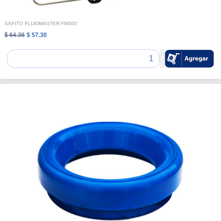
SAPITO FLUIDMASTER FM500
$ 64.38
$ 57.30