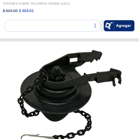
TAPONES CUBRE TALADROS CROMO (2401)
$ 603.00
$ 404.01