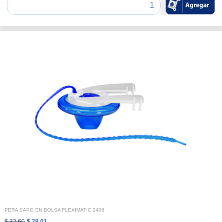
PERA SAPO EN BOLSA FLEXIMATIC 2406
$ 32.60
$ 29.01