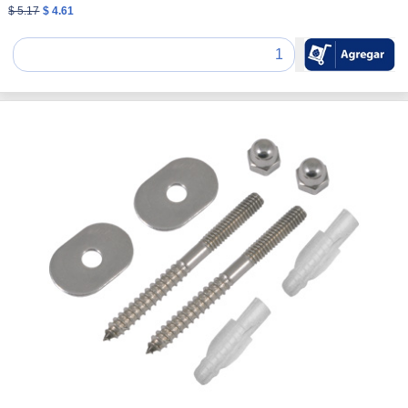
$ 5.17
$ 4.61