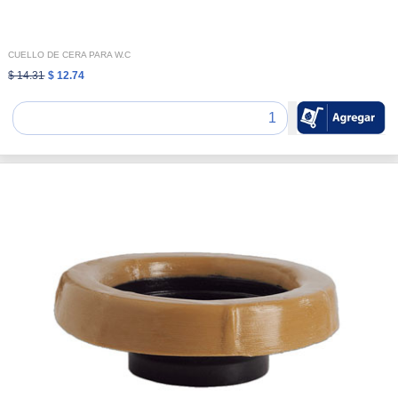
CUELLO DE CERA PARA W.C
$ 14.31
$ 12.74