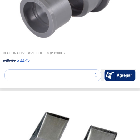
CHUPON UNIVERSAL COFLEX (P-B9030)
$ 25.23
$ 22.45