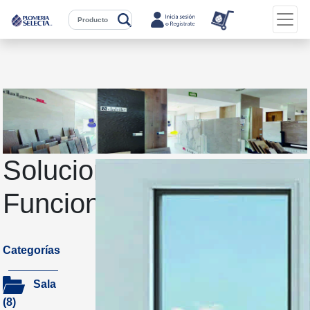
Soluciones
Funcionales
Categorías
Sala
(8)