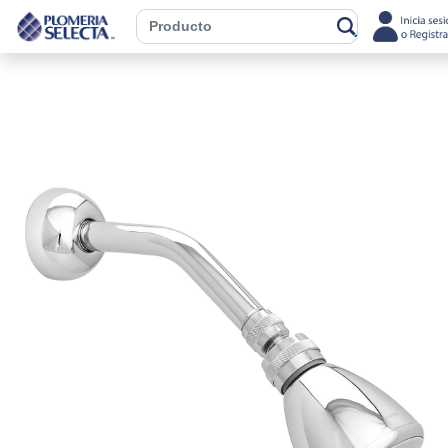
Previous
Next