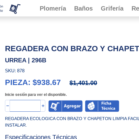
Plomería
Baños
Grifería
Re
REGADERA CON BRAZO Y CHAPET
URREA | 296B
SKU: 878
PIEZA: $938.67
$1,401.00
Inicie sesión para ver el disponible.
−
+
REGADERA ECOLOGICA CON BRAZO Y CHAPETON LIMPIA FACIL
INSTALAR.
Especificaciones Técnicas