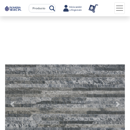
Previous
Next