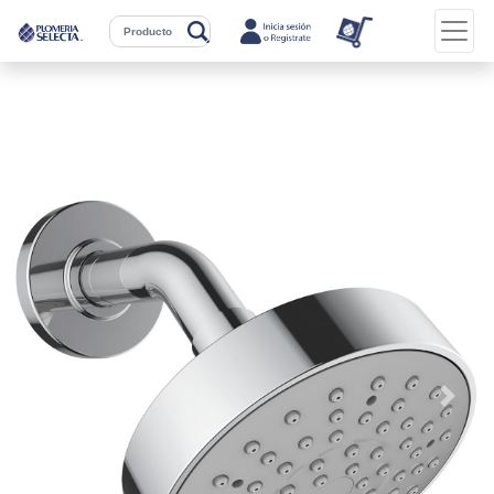
Previous
Next