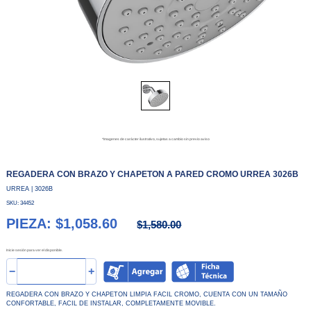
*Imagenes de carácter ilustrativo, sujetas a cambio sin previo aviso
REGADERA CON BRAZO Y CHAPETON A PARED CROMO URREA 3026B
URREA | 3026B
SKU: 34452
PIEZA: $1,058.60
$1,580.00
Inicie sesión para ver el disponible.
−
+
REGADERA CON BRAZO Y CHAPETON LIMPIA FACIL CROMO, CUENTA CON UN TAMAÑO
CONFORTABLE, FACIL DE INSTALAR, COMPLETAMENTE MOVIBLE.