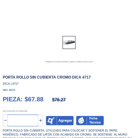
*Imagenes de carácter ilustrativo, sujetas a cambio sin previo aviso
PORTA ROLLO SIN CUBIERTA CROMO DICA 4717
DICA | 4717
SKU: 20172
PIEZA: $67.88
$76.27
Inicie sesión para ver el disponible.
−
+
PORTA ROLLO SIN CUBIERTA, UTILIZADO PARA COLOCAR Y SOSTENER EL PAPEL
HIGIÉNICO, FABRICADO DE LATÓN CON ACABADO EN CROMO, SE SOSTIENE AL MURO