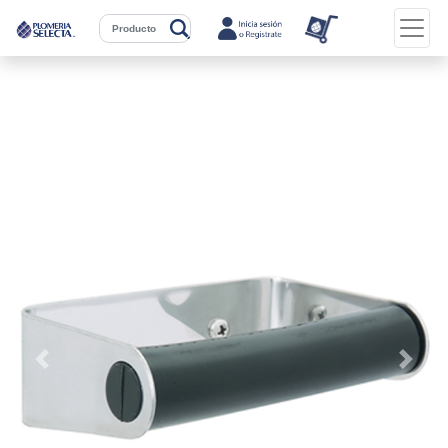
Previous
Next