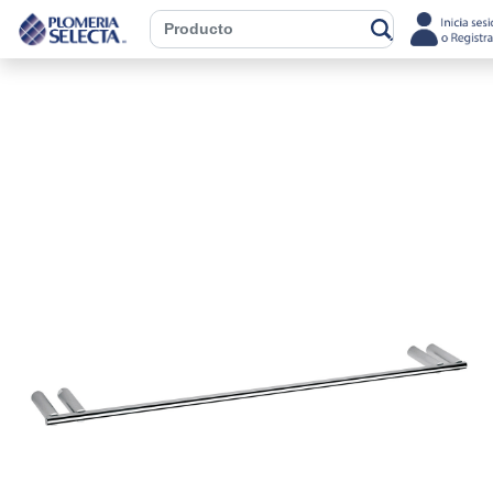
Previous
Next