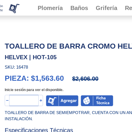
Plomería
Baños
Grifería
Re
TOALLERO DE BARRA CROMO HEL
HELVEX | HOT-105
SKU: 16478
PIEZA: $1,563.60
$2,606.00
Inicie sesión para ver el disponible.
−
+
TOALLERO DE BARRA DE SEMIEMPOTRAR, CUENTA CON UN ANC
INSTALACIÓN.
Especificaciones Técnicas