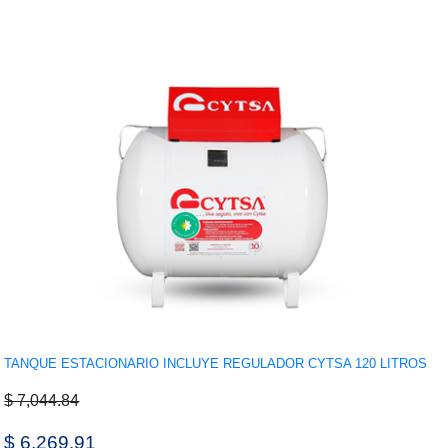
TANQUE ESTACIONARIO INCLUYE REGULADOR CYTSA 120 LITROS
$ 7,044.84
$ 6,269.91