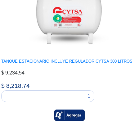
TANQUE ESTACIONARIO INCLUYE REGULADOR CYTSA 300 LITROS
$ 9,234.54
$ 8,218.74